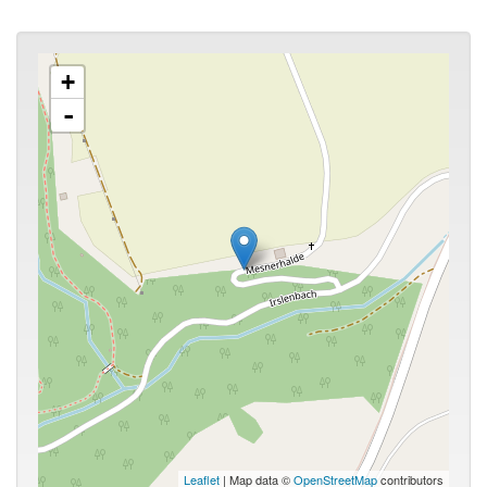
+
-
Leaflet
| Map data ©
OpenStreetMap
contributors