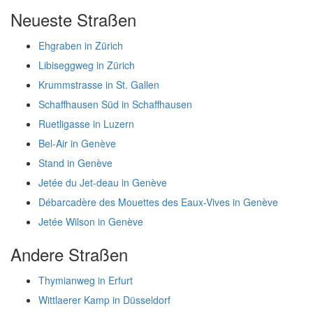
Neueste Straßen
Ehgraben in Zürich
Libiseggweg in Zürich
Krummstrasse in St. Gallen
Schaffhausen Süd in Schaffhausen
Ruetligasse in Luzern
Bel-Air in Genève
Stand in Genève
Jetée du Jet-deau in Genève
Débarcadère des Mouettes des Eaux-Vives in Genève
Jetée Wilson in Genève
Andere Straßen
Thymianweg in Erfurt
Wittlaerer Kamp in Düsseldorf