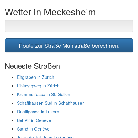
Wetter in Meckesheim
Route zur Straße Mühlstraße berechnen.
Neueste Straßen
Ehgraben in Zürich
Libiseggweg in Zürich
Krummstrasse in St. Gallen
Schaffhausen Süd in Schaffhausen
Ruetligasse in Luzern
Bel-Air in Genève
Stand in Genève
Jetée du Jet-deau in Genève