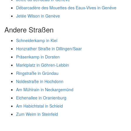
Débarcadère des Mouettes des Eaux-Vives in Genève
Jetée Wilson in Genève
Andere Straßen
Schneiderkamp in Kiel
Honzrather Straße in Dillingen/Saar
Präsenkamp in Dorsten
Marktplatz in Göhren-Lebbin
Ringstraße in Gründau
Noldestraße in Hochdonn
Am Mühlrain in Neckargemünd
Eichenallee in Oranienburg
Am Habichtstal in Schleid
Zum Weim in Steinfeld