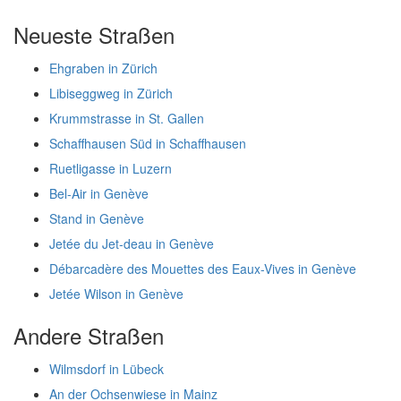
Neueste Straßen
Ehgraben in Zürich
Libiseggweg in Zürich
Krummstrasse in St. Gallen
Schaffhausen Süd in Schaffhausen
Ruetligasse in Luzern
Bel-Air in Genève
Stand in Genève
Jetée du Jet-deau in Genève
Débarcadère des Mouettes des Eaux-Vives in Genève
Jetée Wilson in Genève
Andere Straßen
Wilmsdorf in Lübeck
An der Ochsenwiese in Mainz