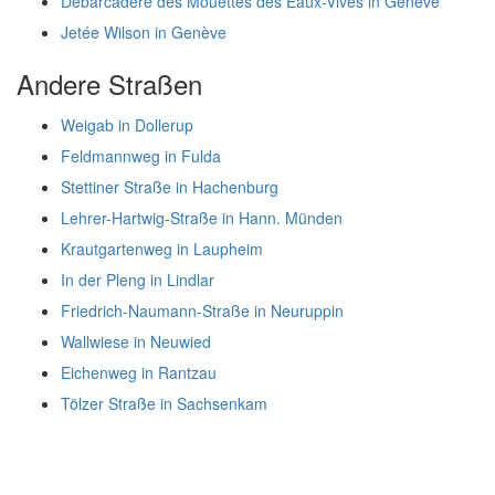
Débarcadère des Mouettes des Eaux-Vives in Genève
Jetée Wilson in Genève
Andere Straßen
Weigab in Dollerup
Feldmannweg in Fulda
Stettiner Straße in Hachenburg
Lehrer-Hartwig-Straße in Hann. Münden
Krautgartenweg in Laupheim
In der Pleng in Lindlar
Friedrich-Naumann-Straße in Neuruppin
Wallwiese in Neuwied
Eichenweg in Rantzau
Tölzer Straße in Sachsenkam