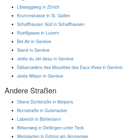
Libiseggweg in Zürich
Krummstrasse in St. Gallen
Schaffhausen Süd in Schaffhausen
Ruetligasse in Luzern
Bel-Air in Genève
Stand in Genève
Jetée du Jet-deau in Genève
Débarcadère des Mouettes des Eaux-Vives in Genève
Jetée Wilson in Genève
Andere Straßen
Obere Dorfstraße in Melpers
Bornstraße in Gutenacker
Laberich in Bühlertann
Birkenweg in Dettingen unter Teck
Weingarten in Eching am Ammersee