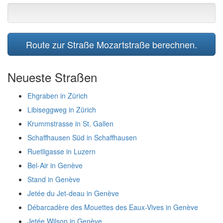
Route zur Straße Mozartstraße berechnen.
Neueste Straßen
Ehgraben in Zürich
Libiseggweg in Zürich
Krummstrasse in St. Gallen
Schaffhausen Süd in Schaffhausen
Ruetligasse in Luzern
Bel-Air in Genève
Stand in Genève
Jetée du Jet-deau in Genève
Débarcadère des Mouettes des Eaux-Vives in Genève
Jetée Wilson in Genève