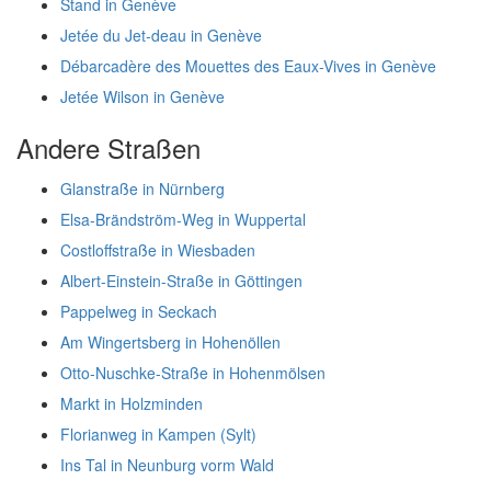
Stand in Genève
Jetée du Jet-deau in Genève
Débarcadère des Mouettes des Eaux-Vives in Genève
Jetée Wilson in Genève
Andere Straßen
Glanstraße in Nürnberg
Elsa-Brändström-Weg in Wuppertal
Costloffstraße in Wiesbaden
Albert-Einstein-Straße in Göttingen
Pappelweg in Seckach
Am Wingertsberg in Hohenöllen
Otto-Nuschke-Straße in Hohenmölsen
Markt in Holzminden
Florianweg in Kampen (Sylt)
Ins Tal in Neunburg vorm Wald